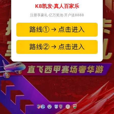
K8凯发·真人百家乐
注册享豪礼·亿万奖池·开户送8888